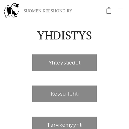
SUOMEN KEESHOND RY
YHDISTYS
Yhteystiedot
Kessu-lehti
Tarvikemyynti