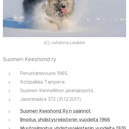
(C) Johanna Laakkio
Suomen Keeshond ry
Perustamisvuosi 1965.
Kotipaikka Tampere.
Suomen Kennelliiton jäsenjärjestö.
Jäsenmäärä 372 (31.12.2017).
Suomen Keeshond Ry:n säännöt
Ilmoitus yhdistysrekisteriin vuodelta 1966
Muutosilmoitus yhdistysrekisteriin vuodelta 1976