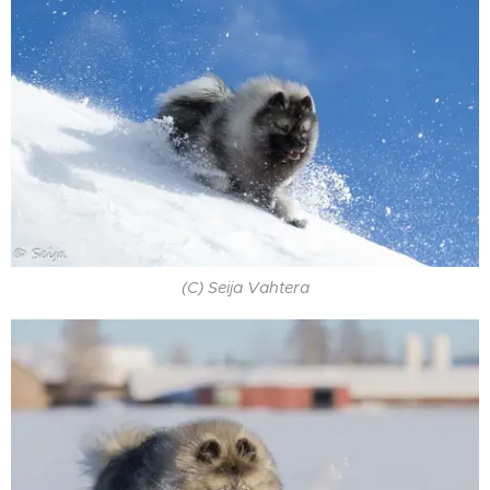
(C) Seija Vahtera