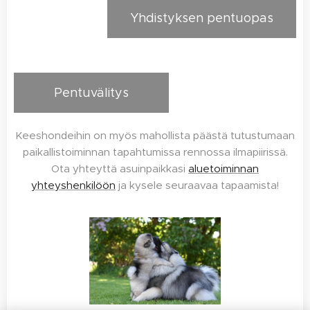
Yhdistyksen pentuopas
Pentuvälitys
Keeshondeihin on myös mahollista päästä tutustumaan
paikallistoiminnan tapahtumissa rennossa ilmapiirissä.
Ota yhteyttä asuinpaikkasi
aluetoiminnan
yhteyshenkilöön
ja kysele seuraavaa tapaamista!