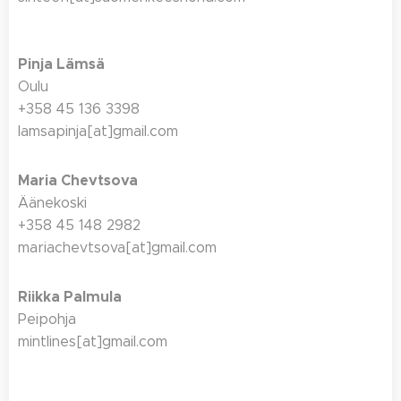
Pinja Lämsä
Oulu
+358 45 136 3398
lamsapinja[at]gmail.com
Maria Chevtsova
Äänekoski
+358 45 148 2982
mariachevtsova[at]gmail.com
Riikka Palmula
Peipohja
mintlines[at]gmail.com