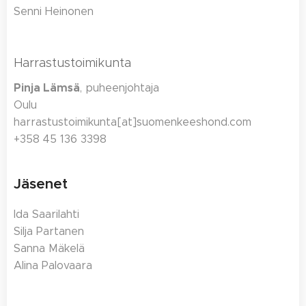
Senni Heinonen
Harrastustoimikunta
Pinja Lämsä
, puheenjohtaja
Oulu
harrastustoimikunta[at]suomenkeeshond.com
+358 45 136 3398
Jäsenet
Ida Saarilahti
Silja Partanen
Sanna Mäkelä
Alina Palovaara