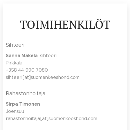
TOIMIHENKILÖT
Sihteeri
Sanna Mäkelä
, sihteeri
Pirkkala
+358 44 990 7080
sihteeri[at]suomenkeeshond.com
Rahastonhoitaja
Sirpa Timonen
Joensuu
rahastonhoitaja[at]suomenkeeshond.com