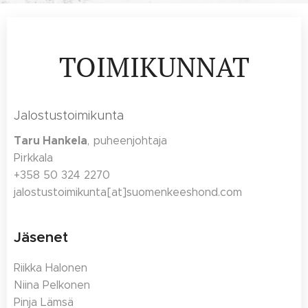
TOIMIKUNNAT
Jalostustoimikunta
Taru Hankela
, puheenjohtaja
Pirkkala
+358 50 324 2270
jalostustoimikunta[at]suomenkeeshond.com
Jäsenet
Riikka Halonen
Niina Pelkonen
Pinja Lämsä