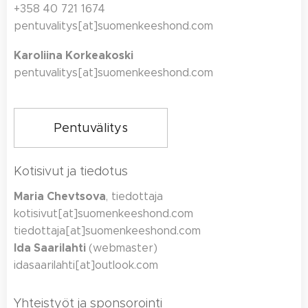
+358 40 721 1674
pentuvalitys[at]suomenkeeshond.com
Karoliina Korkeakoski
pentuvalitys[at]suomenkeeshond.com
Pentuvälitys
Kotisivut ja tiedotus
Maria Chevtsova
, tiedottaja
kotisivut[at]suomenkeeshond.com
tiedottaja[at]suomenkeeshond.com
Ida Saarilahti
(webmaster)
idasaarilahti[at]outlook.com
Yhteistyöt ja sponsorointi