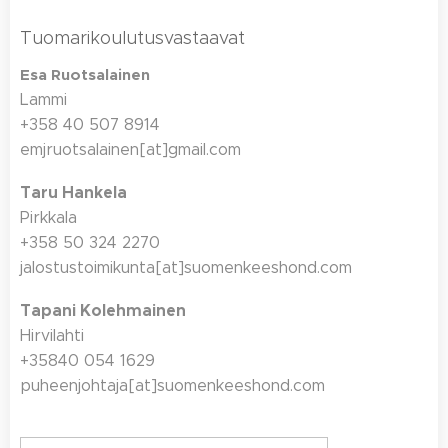
Tuomarikoulutusvastaavat
Esa Ruotsalainen
Lammi
+358 40 507 8914
emjruotsalainen[at]gmail.com
Taru Hankela
Pirkkala
+358 50 324 2270
jalostustoimikunta[at]suomenkeeshond.com
Tapani Kolehmainen
Hirvilahti
+35840 054 1629
puheenjohtaja[at]suomenkeeshond.com