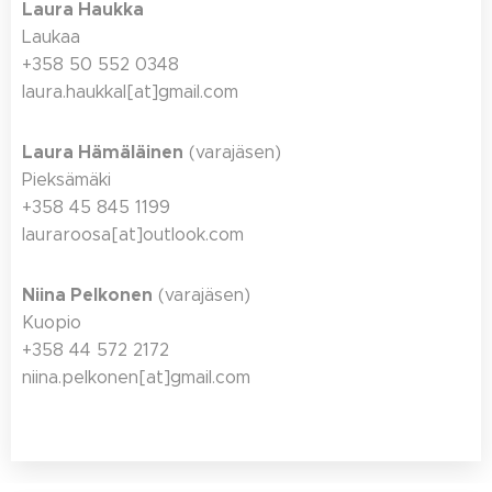
Laura Haukka
Laukaa
+358 50 552 0348
laura.haukkal[at]gmail.com
Laura Hämäläinen
(varajäsen)
Pieksämäki
+358 45 845 1199
lauraroosa[at]outlook.com
Niina Pelkonen
(varajäsen)
Kuopio
+358 44 572 2172
niina.pelkonen[at]gmail.com