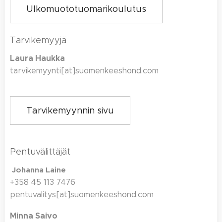
Ulkomuototuomarikoulutus
Tarvikemyyjä
Laura Haukka
tarvikemyynti[at]suomenkeeshond.com
Tarvikemyynnin sivu
Pentuvälittäjät
Johanna Laine
+358 45 113 7476
pentuvalitys[at]suomenkeeshond.com
Minna Saivo