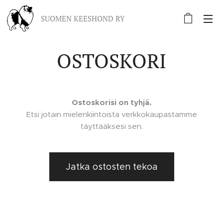
SUOMEN KEESHOND RY
OSTOSKORI
Ostoskorisi on tyhjä.
Etsi jotain mielenkiintoista verkkokaupastamme
täyttääksesi sen.
Jatka ostosten tekoa