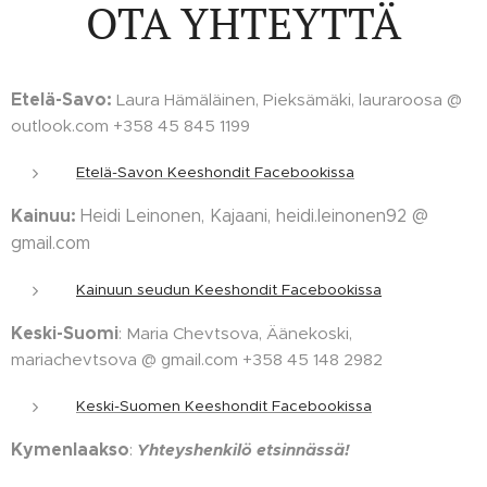
OTA YHTEYTTÄ
Etelä-Savo:
Laura Hämäläinen, Pieksämäki, lauraroosa @
outlook.com +358 45 845 1199
Etelä-Savon Keeshondit Facebookissa
Kainuu:
Heidi Leinonen, Kajaani, heidi.leinonen92 @
gmail.com
Kainuun seudun Keeshondit Facebookissa
Keski-Suomi
: Maria Chevtsova, Äänekoski,
mariachevtsova @ gmail.com +358 45 148 2982
Keski-Suomen Keeshondit Facebookissa
Kymenlaakso
:
Yhteyshenkilö etsinnässä!