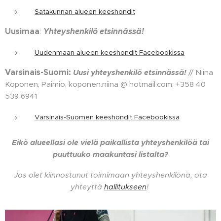
Satakunnan alueen keeshondit
Uusimaa
Yhteyshenkilö etsinnässä!
:
Uudenmaan alueen keeshondit Facebookissa
Varsinais-Suomi:
Uusi yhteyshenkilö etsinnässä!
// Niina
Koponen, Paimio, koponen.niina @ hotmail.com, +358 40
539 6941
Varsinais-Suomen keeshondit Facebookissa
Eikö alueellasi ole vielä paikallista yhteyshenkilöä tai
puuttuuko maakuntasi listalta?
Jos olet kiinnostunut toimimaan yhteyshenkilönä, ota
yhteyttä
hallitukseen
!