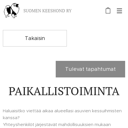
SUOMEN KEESHOND RY
Takaisin
Tulevat tapahtumat
PAIKALLISTOIMINTA
Haluaisitko viettää aikaa alueellasi asuvien kessuihmisten
kanssa?
Yhteyshenkilöt järjestävät mahdollisuuksien mukaan