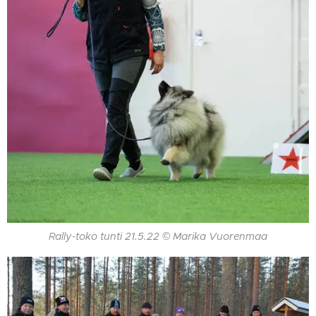
Rally-toko tunti 21.5.22 © Marika Vuorenmaa