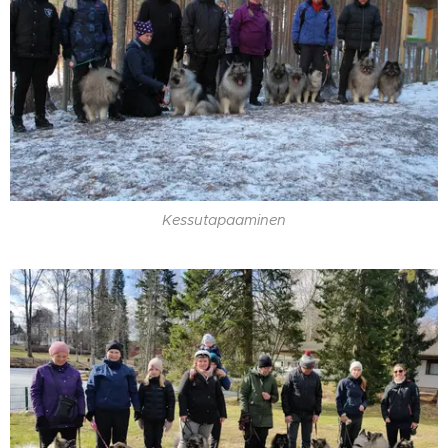
Kessutapaaminen