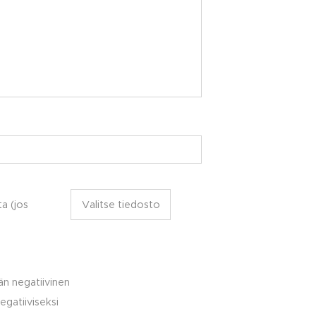
a (jos
Valitse tiedosto
än negatiivinen
egatiiviseksi