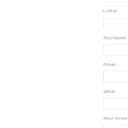
Lonkat
Kyynärpäät
Polvet
Silmät
Muut tervey