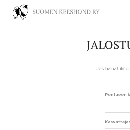
SUOMEN KEESHOND RY
JALOST
Jos haluat ilmo
Pentueen k
Kasvattaja