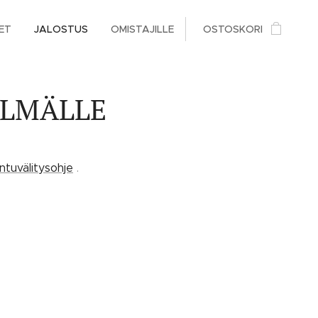
ET
JALOSTUS
OMISTAJILLE
OSTOSKORI
ELMÄLLE
ntuvälitysohje
.