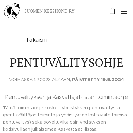
SUOMEN KEESHOND RY
Takaisin
PENTUVÄLITYSOHJE
VOIMASSA 1.2.2023 ALKAEN,
PÄIVITETTY 19.9.2024
Pentuvälityksen ja Kasvattajat-listan toimintaohje
Tämä toimintaohje koskee yhdistyksen pentuvälitystä
(pentuvälittäjän toiminta ja yhdistyksen kotisivuilla toimiva
pentuvälitys) sekä soveltuvilta osin yhdistyksen
kotisivuillaan julkaisemaa Kasvattajat -listaa.