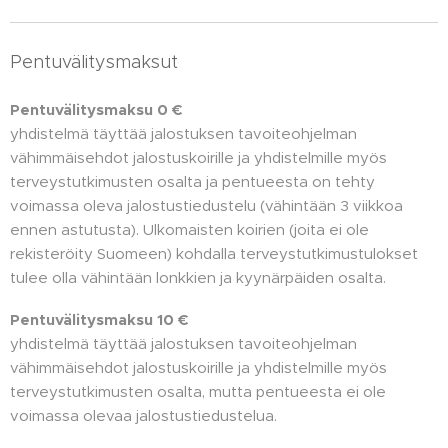
Pentuvälitysmaksut
Pentuvälitysmaksu 0 €
yhdistelmä täyttää jalostuksen tavoiteohjelman
vähimmäisehdot jalostuskoirille ja yhdistelmille myös
terveystutkimusten osalta ja pentueesta on tehty
voimassa oleva jalostustiedustelu (vähintään 3 viikkoa
ennen astutusta). Ulkomaisten koirien (joita ei ole
rekisteröity Suomeen) kohdalla terveystutkimustulokset
tulee olla vähintään lonkkien ja kyynärpäiden osalta.
Pentuvälitysmaksu 10 €
yhdistelmä täyttää jalostuksen tavoiteohjelman
vähimmäisehdot jalostuskoirille ja yhdistelmille myös
terveystutkimusten osalta, mutta pentueesta ei ole
voimassa olevaa jalostustiedustelua.