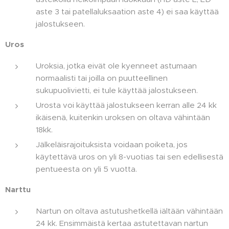
aste 3 tai patellaluksaation aste 4) ei saa käyttää
jalostukseen.
Uros
Uroksia, jotka eivät ole kyenneet astumaan
normaalisti tai joilla on puutteellinen
sukupuolivietti, ei tule käyttää jalostukseen.
Urosta voi käyttää jalostukseen kerran alle 24 kk
ikäisenä, kuitenkin uroksen on oltava vähintään
18kk.
Jälkeläisrajoituksista voidaan poiketa, jos
käytettävä uros on yli 8-vuotias tai sen edellisestä
pentueesta on yli 5 vuotta.
Narttu
Nartun on oltava astutushetkellä iältään vähintään
24 kk. Ensimmäistä kertaa astutettavan nartun