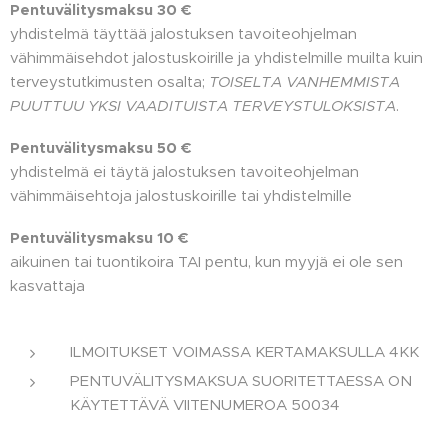
Pentuvälitysmaksu 30 €
yhdistelmä täyttää jalostuksen tavoiteohjelman
vähimmäisehdot jalostuskoirille ja yhdistelmille muilta kuin
terveystutkimusten osalta;
TOISELTA VANHEMMISTA
PUUTTUU YKSI VAADITUISTA TERVEYSTULOKSISTA
.
Pentuvälitysmaksu 50 €
yhdistelmä ei täytä jalostuksen tavoiteohjelman
vähimmäisehtoja jalostuskoirille tai yhdistelmille
Pentuvälitysmaksu 10 €
aikuinen tai tuontikoira TAI pentu, kun myyjä ei ole sen
kasvattaja
ILMOITUKSET VOIMASSA KERTAMAKSULLA 4KK
PENTUVÄLITYSMAKSUA SUORITETTAESSA ON
KÄYTETTÄVÄ VIITENUMEROA 50034