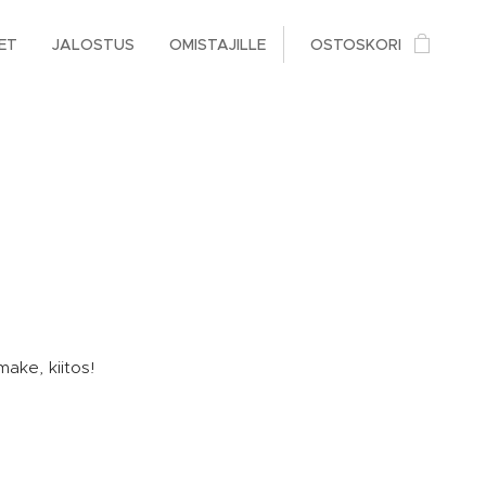
ET
JALOSTUS
OMISTAJILLE
OSTOSKORI
ake, kiitos!