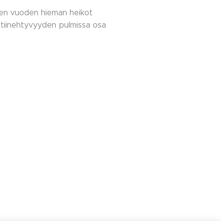
isen vuoden hieman heikot
 tiinehtyvyyden pulmissa osa