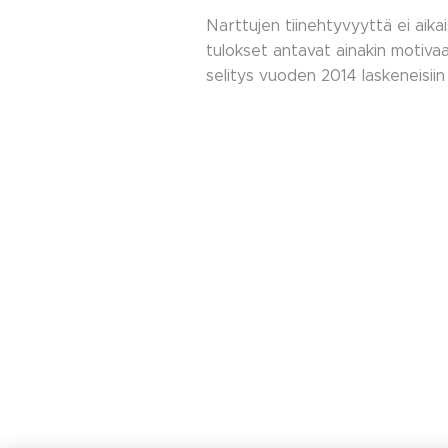
Narttujen tiinehtyvyyttä ei aik
tulokset antavat ainakin motiva
selitys vuoden 2014 laskeneisiin 