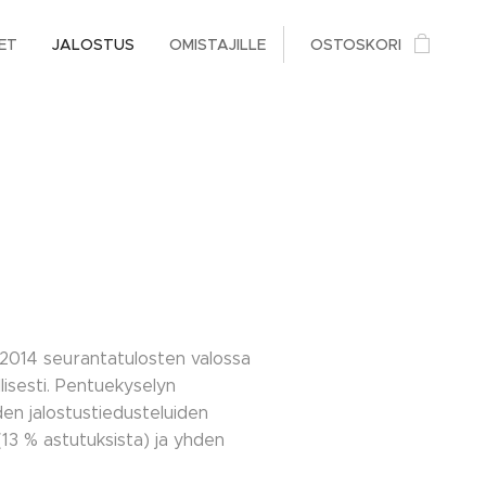
ET
JALOSTUS
OMISTAJILLE
OSTOSKORI
 2014 seurantatulosten valossa
lisesti. Pentuekyselyn
en jalostustiedusteluiden
(13 % astutuksista) ja yhden