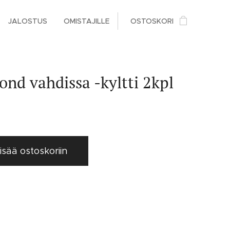
JALOSTUS
OMISTAJILLE
OSTOSKORI
ond vahdissa -kyltti 2kpl
isää ostoskoriin