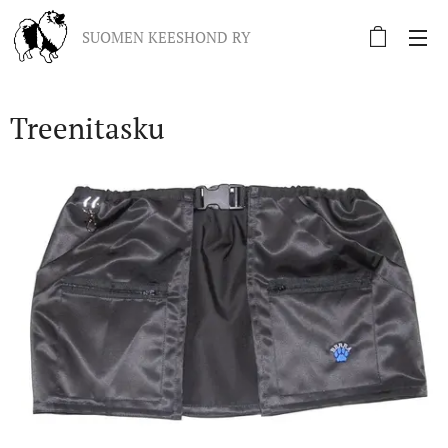
SUOMEN KEESHOND RY
Treenitasku