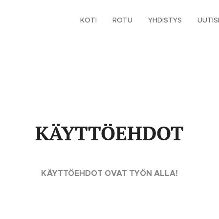
KOTI
ROTU
YHDISTYS
UUTIS
KÄYTTÖEHDOT
KÄYTTÖEHDOT OVAT TYÖN ALLA!