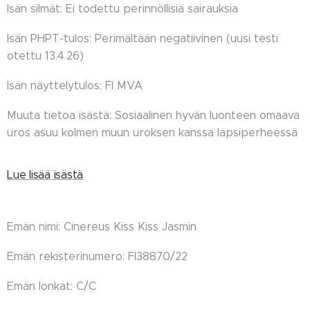
Isän silmät: Ei todettu perinnöllisiä sairauksia
Isän PHPT-tulos: Perimältään negatiivinen (uusi testi
otettu 13.4.26)
Isän näyttelytulos: FI MVA
Muuta tietoa isästä: Sosiaalinen hyvän luonteen omaava
uros asuu kolmen muun uroksen kanssa lapsiperheessä
Lue lisää isästä
Emän nimi: Cinereus Kiss Kiss Jasmin
Emän rekisterinumero: FI38870/22
Emän lonkat: C/C