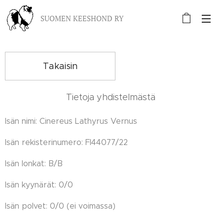
SUOMEN KEESHOND RY
Takaisin
Tietoja yhdistelmästä
Isän nimi: Cinereus Lathyrus Vernus
Isän rekisterinumero: FI44077/22
Isän lonkat: B/B
Isän kyynärät: 0/0
Isän polvet: 0/0 (ei voimassa)