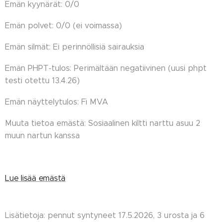
Emän kyynärät: 0/0
Emän polvet: 0/0 (ei voimassa)
Emän silmät: Ei perinnöllisiä sairauksia
Emän PHPT-tulos: Perimältään negatiivinen (uusi phpt
testi otettu 13.4.26)
Emän näyttelytulos: Fi MVA
Muuta tietoa emästä: Sosiaalinen kiltti narttu asuu 2
muun nartun kanssa
Lue lisää emästä
Lisätietoja: pennut syntyneet 17.5.2026, 3 urosta ja 6