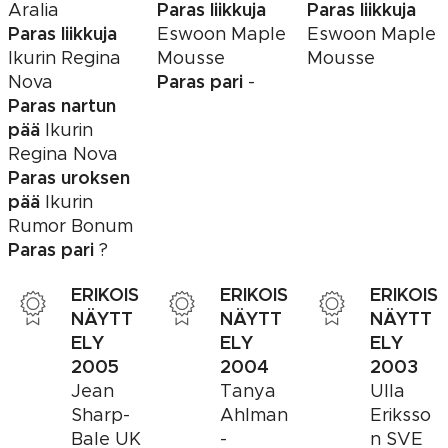
Paras liikkuja
Paras liikkuja
Aralia
Paras liikkuja
Eswoon Maple
Eswoon Maple
Ikurin Regina
Mousse
Mousse
Paras pari
Nova
-
Paras nartun
pää
Ikurin
Regina Nova
Paras uroksen
pää
Ikurin
Rumor Bonum
Paras pari
?
ERIKOIS
ERIKOIS
ERIKOIS
NÄYTT
NÄYTT
NÄYTT
ELY
ELY
ELY
2005
2004
2003
Jean
Tanya
Ulla
Sharp-
Ahlman
Eriksso
Bale UK
-
n SVE