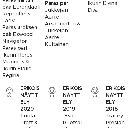
Paras pari
Ikurin Divina
pää
Eerondaali
Jukkeijan
Diva
Repentless
Aarre
Lady
Arvaamaton &
Paras uroksen
Jukkeijan
pää
Eswood
Aarre
Navigator
Kultainen
Paras pari
Ikurin Heros
Maximus &
Ikurin Elatio
Regina
ERIKOIS
ERIKOIS
ERIKOIS
NÄYTT
NÄYTT
NÄYTT
ELY
ELY
ELY
2020
2019
2018
Tuula
Esa
Tracey
Pratt &
Ruotsal
Preslan