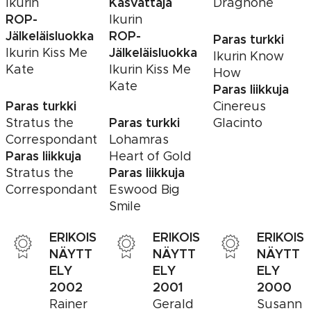
Kasvattaja
Ikurin
Dragnone
ROP-
Ikurin
Jälkeläisluokka
ROP-
Paras turkki
Jälkeläisluokka
Ikurin Kiss Me
Ikurin Know
Kate
Ikurin Kiss Me
How
Kate
Paras liikkuja
Paras turkki
Cinereus
Paras turkki
Stratus the
Glacinto
Correspondant
Lohamras
Paras liikkuja
Heart of Gold
Paras liikkuja
Stratus the
Correspondant
Eswood Big
Smile
ERIKOIS
ERIKOIS
ERIKOIS
NÄYTT
NÄYTT
NÄYTT
ELY
ELY
ELY
2002
2001
2000
Rainer
Gerald
Susann