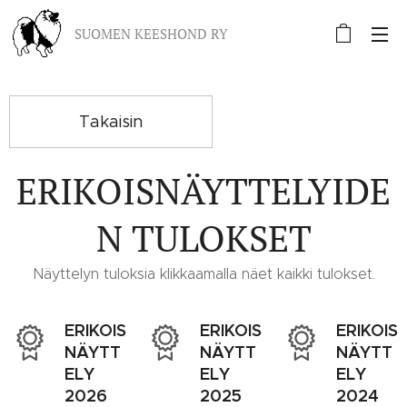
SUOMEN KEESHOND RY
Takaisin
ERIKOISNÄYTTELYIDE
N TULOKSET
Näyttelyn tuloksia klikkaamalla näet kaikki tulokset.
ERIKOIS
ERIKOIS
ERIKOIS
NÄYTT
NÄYTT
NÄYTT
ELY
ELY
ELY
2026
2025
2024