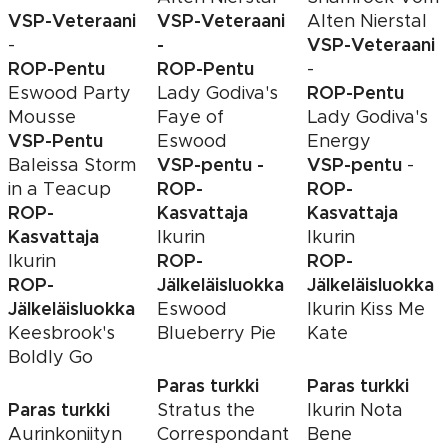
VSP-Veteraani
VSP-Veteraani
Alten Nierstal
-
VSP-Veteraani
-
ROP-Pentu
ROP-Pentu
-
ROP-Pentu
Eswood Party
Lady Godiva's
Mousse
Faye of
Lady Godiva's
VSP-Pentu
Eswood
Energy
VSP-pentu -
VSP-pentu
Baleissa Storm
-
ROP-
ROP-
in a Teacup
ROP-
Kasvattaja
Kasvattaja
Kasvattaja
Ikurin
Ikurin
ROP-
ROP-
Ikurin
ROP-
Jälkeläisluokka
Jälkeläisluokka
Jälkeläisluokka
Eswood
Ikurin Kiss Me
Keesbrook's
Blueberry Pie
Kate
Boldly Go
Paras turkki
Paras turkki
Paras turkki
Stratus the
Ikurin Nota
Aurinkoniityn
Correspondant
Bene